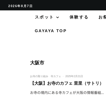
2026年8月7日
スポット
体験する
お
GAYAYA TOP
大阪市
お寺の取り組み
寺カフェ
·
2025年2月21日
【大阪】お寺のカフェ 里里（サトリ）
お寺の境内にある寺カフェが大阪の情報番組...