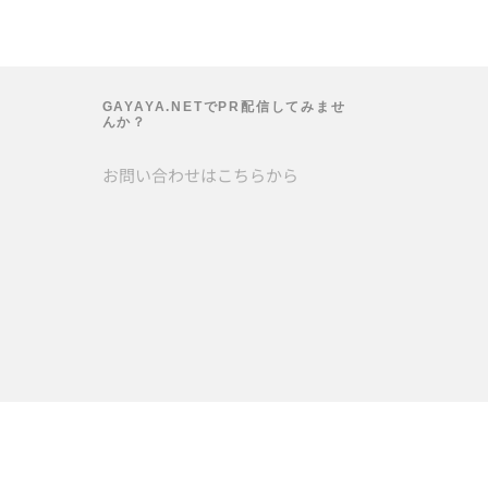
GAYAYA.NETでPR配信してみませ
んか？
お問い合わせは
こちら
から