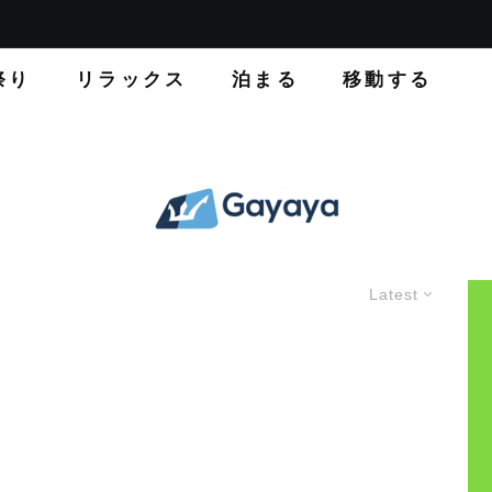
祭り
リラックス
泊まる
移動する
Latest