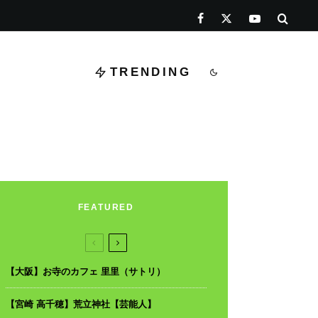
TRENDING
FEATURED
【大阪】お寺のカフェ 里里（サトリ）
【宮崎 高千穂】荒立神社【芸能人】