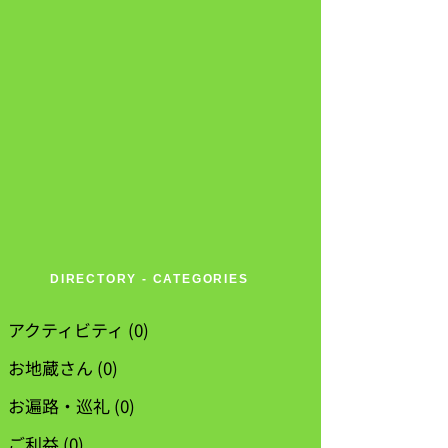
DIRECTORY - CATEGORIES
アクティビティ
(0)
お地蔵さん
(0)
お遍路・巡礼
(0)
ご利益
(0)