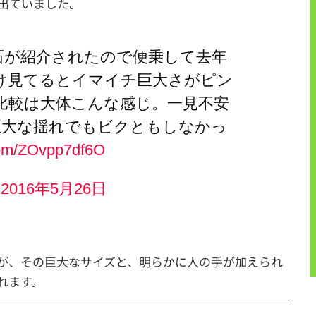
出ていました。
石が紹介されたので便乗して去年
け見てるとイマイチ巨大さがピン
比較は大体こんな感じ。一見不安
巨大な揺れでもビクともしなかっ
.com/ZOvpp7df6O
)
2016年5月26日
が、その巨大なサイズと、明らかに人の手が加えられ
れます。