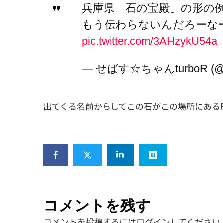
兵庫県「石の宝殿」の形の
もう伝わらないんだろーなーと
pic.twitter.com/3AHzykU54a
— せばす☆ちゃんturboR (@t
出てくる名前からしてこの石がこの場所にある
コメントを残す
コメントを投稿するには
ログイン
してください