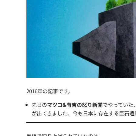
2016年の記事です。
先日の
マツコ&有吉の怒り新党
でやっていた
が出てきました、今も日本に存在する巨石遺
番組で取り上げられていたのは