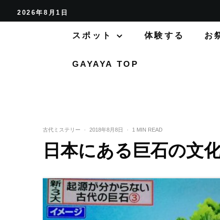
2026年8月1日
スポット
体験する
お
GAYAYA TOP
古代ミステリー
·
2018年8月8日
·
1 MIN READ
日本にある巨石の文