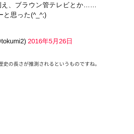
例え、ブラウン管テレビとか……
思った(^_^;)
okumi2)
2016年5月26日
歴史の長さが推測されるというものですね。
。