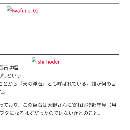
巨石は幅
500㌧という
ことから『天の浮石』とも呼ばれている。誰が何の目
ん。
っており、この巨石は大野さんに寄れば物部守屋（用
のフタになるはずだったのではないかとのこと。