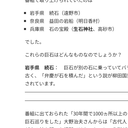
岩手県 続石（遠野市）
奈良県 益田の岩船（明日香村）
兵庫県 石の宝殿（
生石神社
、高砂市）
でした。
これらの巨石はどんなものなのでしょうか？
岩手県 続石
： 巨石が別の石に乗っていてバ
古く、「弁慶が石を積んだ」という説が柳田国男
されています。
番組に出ておられた「30年間で1000ヵ所以上の
巨石巡りをした」大野治夫さんからは「古代人