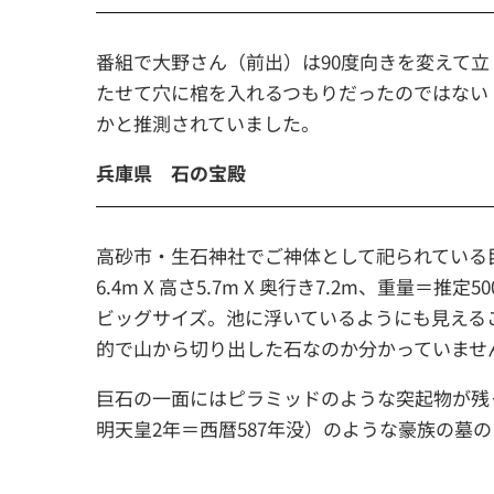
番組で大野さん（前出）は90度向きを変えて立
たせて穴に棺を入れるつもりだったのではない
かと推測されていました。
兵庫県 石の宝殿
高砂市・生石神社でご神体として祀られている
6.4m X 高さ5.7m X 奥行き7.2m、重量＝推定
ビッグサイズ。池に浮いているようにも見える
的で山から切り出した石なのか分かっていませ
巨石の一面にはピラミッドのような突起物が残
明天皇2年＝西暦587年没）のような豪族の墓