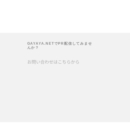
GAYAYA.NETでPR配信してみませ
んか？
お問い合わせは
こちら
から