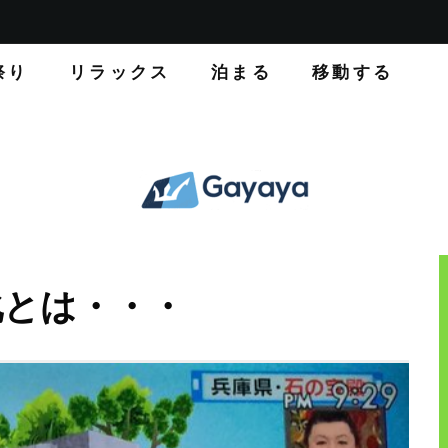
祭り
リラックス
泊まる
移動する
化とは・・・