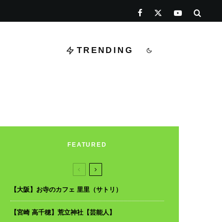
TRENDING
FEATURED
【大阪】お寺のカフェ 里里（サトリ）
【宮崎 高千穂】荒立神社【芸能人】