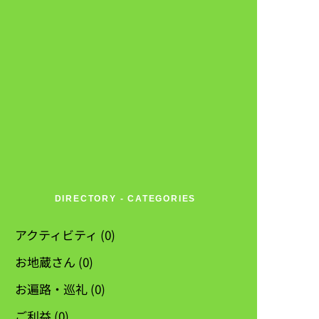
DIRECTORY - CATEGORIES
アクティビティ
(0)
お地蔵さん
(0)
お遍路・巡礼
(0)
ご利益
(0)