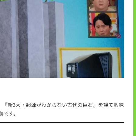
、『新3大・起源がわからない古代の巨石』を観て興味
跡です。