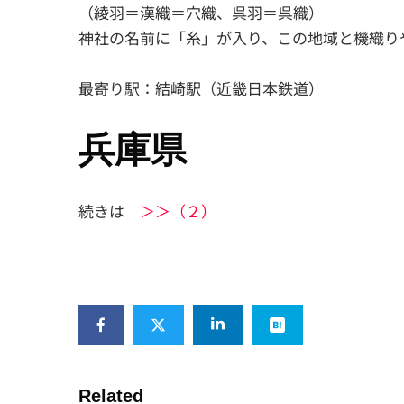
（綾羽＝漢織＝穴織、呉羽＝呉織）
神社の名前に「糸」が入り、この地域と機織り
最寄り駅：結崎駅（近畿日本鉄道）
兵庫県
続きは
＞＞（２）
Related