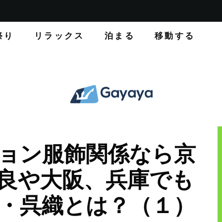
祭り
リラックス
泊まる
移動する
ョン服飾関係なら京
良や大阪、兵庫でも
・呉織とは？（１）