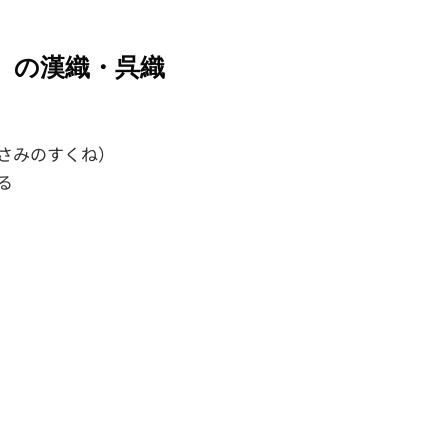
）の漢織・呉織
さみのすくね）
る