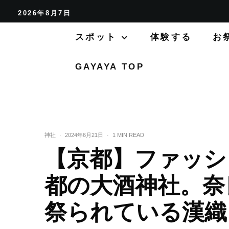
2026年8月7日
スポット
体験する
お
GAYAYA TOP
神社
·
2024年6月21日
·
1 MIN READ
【京都】ファッシ
都の大酒神社。奈
祭られている漢織