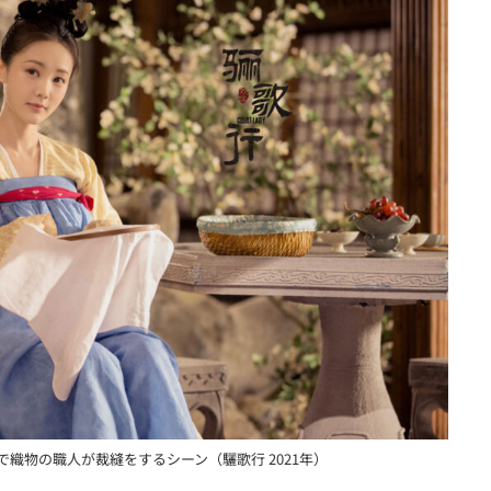
織物の職人が裁縫をするシーン（驪歌行 2021年）