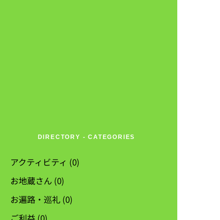
DIRECTORY - CATEGORIES
アクティビティ
(0)
お地蔵さん
(0)
お遍路・巡礼
(0)
ご利益
(0)