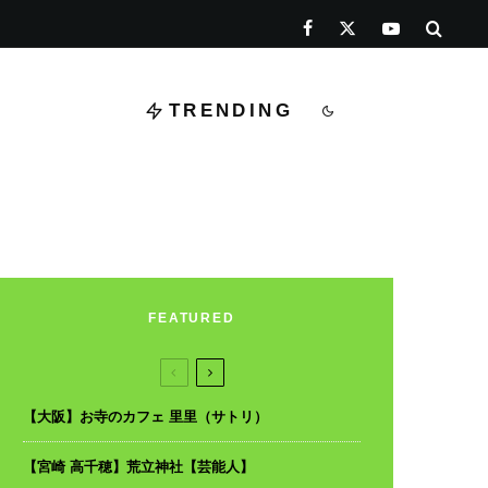
TRENDING
FEATURED
【大阪】お寺のカフェ 里里（サトリ）
【宮崎 高千穂】荒立神社【芸能人】