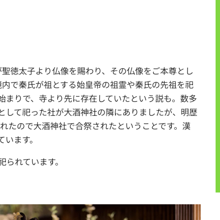
が聖徳太子より仏像を賜わり、その仏像をご本尊とし
境内で秦氏が祖とする始皇帝の祖霊や秦氏の先祖を祀
始まりで、寺より先に存在していたという説も。数多
として祀った社が大酒神社の隣にありましたが、明歴
壊されたので大酒神社で合祭されたということです。漢
ています。
祀られています。